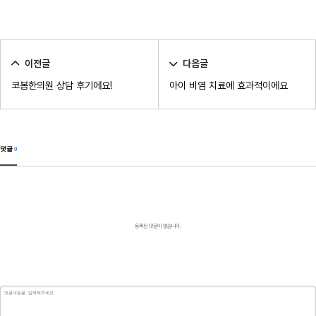
이전글
다음글
코봄한의원 상담 후기에요!
아이 비염 치료에 효과적이에요
댓글
0
등록된 댓글이 없습니다.