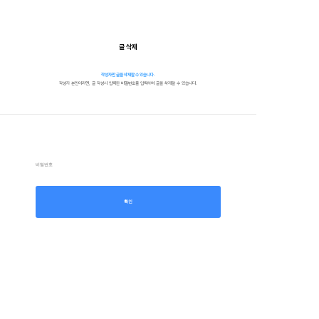
글 삭제
작성자만 글을 삭제할 수 있습니다.
작성자 본인이라면, 글 작성시 입력한 비밀번호를 입력하여 글을 삭제할 수 있습니다.